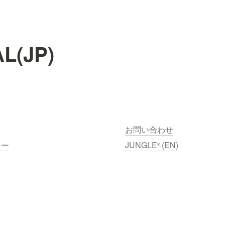
L(JP)
お問い合わせ
シー
JUNGLEˣ (EN)