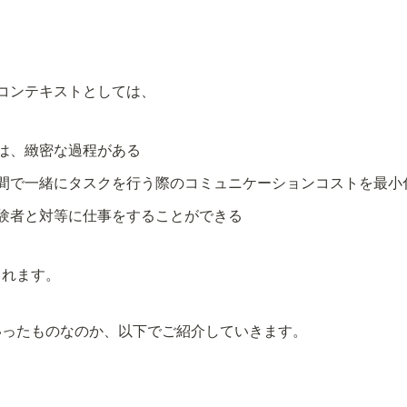
コンテキストとしては、
は、緻密な過程がある
間で一緒にタスクを行う際のコミュニケーションコストを最小
験者と対等に仕事をすることができる
られます。
いったものなのか、以下でご紹介していきます。