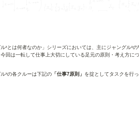
ルˣとは何者なのか」シリーズにおいては、主にジャングルˣのVi
、今回は一転して仕事上大切にしている足元の原則・考え方に
ルˣの各クルーは下記の
「仕事7原則」
を掟としてタスクを行っ