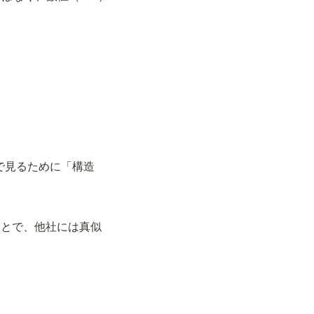
で見るために「構造
ことで、他社には真似