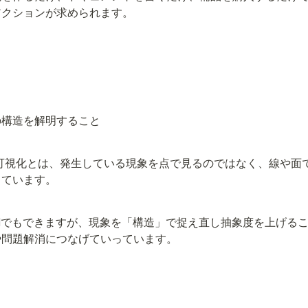
アクションが求められます。
の構造を解明すること
可視化とは、発生している現象を点で見るのではなく、線や面
しています。
Iでもできますが、現象を「構造」で捉え直し抽象度を上げる
や問題解消につなげていっています。