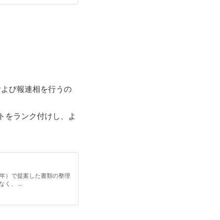
および報連相を行うの
トをランク付けし、よ
3年）で提案した書類の整理
、 ...