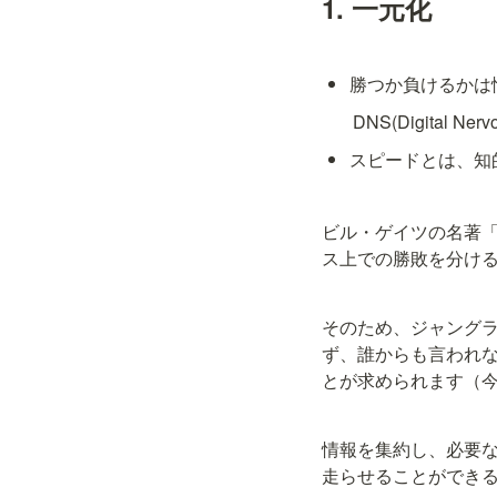
1. 一元化
勝つか負けるかは
       DNS(Digital N
スピードとは、知
ビル・ゲイツの名著
ス上での勝敗を分ける
そのため、ジャングラ
ず、誰からも言われ
とが求められます（
情報を集約し、必要
走らせることができ