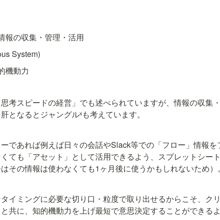
情報の収集・管理・活用
ervous System)
的機動力
「思考スピードの経営」でも述べられていますが、情報の収集
肝となるとジャングルˣも考えています。
ーであれば例えば日々の会話やSlack等での「フロー」情報
なくても「アセット」として活用できるよう、スプレットシー
今はその情報は使わなくても1ヶ月後に使うかもしれないため）
なタイミングに必要な切り口・粒度で取り出せるからこそ、ク
ると共に、知的機動力を上げ最短で意思決定することができる