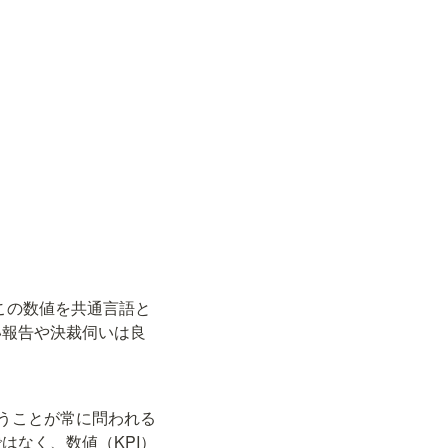
この数値を共通言語と
い報告や決裁伺いは良
いうことが常に問われる
はなく、数値（KPI）