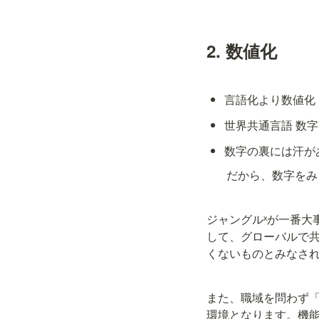
2. 数値化
言語化より数値化
世界共通言語 数
数字の裏には汗が
       だから、数字を
ジャングルˣが一番大
して、グローバルで
くないものとみなさ
また、職域を問わず「
環境となります。機能