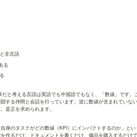
字と非言語
ある
みる
事だと考える言語は英語でも中国語でもなく、「数値」です。
共闘する仲間と会話を行っています。逆に数値が含まれていな
れ、是正を求められます。
自身のタスクがどの数値（KPI）にインパクトするのか」と
を作るだけ、ドキュメントを書くだけ、備品を購入するだけで