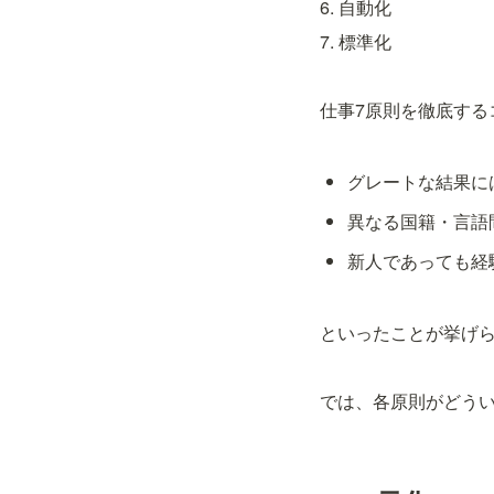
6. 自動化
7. 標準化
仕事7原則を徹底する
グレートな結果に
異なる国籍・言語
新人であっても経
といったことが挙げ
では、各原則がどう