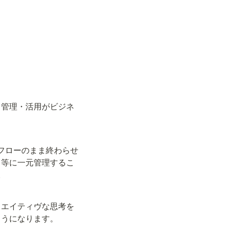
・管理・活用がビジネ
をフローのまま終わらせ
ト等に一元管理するこ
。
リエイティヴな思考を
ようになります。