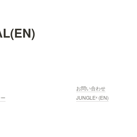
L(EN)
お問い合わせ
シー
JUNGLEˣ (EN)