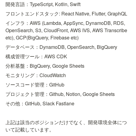
開発言語：TypeScript, Kotlin, Swift
フロントエンドスタック: React Native, Flutter, GraphQL
インフラ：AWS (Lambda, AppSync, DynamoDB, RDS, 
OpenSearch, S3, CloudFront, AWS IVS, AWS Transcribe 
etc), GCP(BigQuery, Firebase etc)
データベース：DynamoDB, OpenSearch, BigQuery
構成管理ツール：AWS CDK
分析基盤：BigQuery, Google Sheets
モニタリング：CloudWatch
ソースコード管理：GitHub
プロジェクト管理：Github, Notion, Google Sheets
その他：GitHub, Slack Fastlane
上記は該当のポジションだけでなく、開発環境全体につ
いて記載しています。