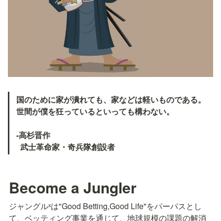
国のために家が潰れても、家などは軽いものである。
世間が僕を狂っているといっても構わない。

-高杉晋作

  武士革命家・奇兵隊創設者
Become a Jungler
ジャングルˣは"Good Betting,Good Life"をパーパスとし
て、ベッティング事業を通じて、地球規模の課題の解消