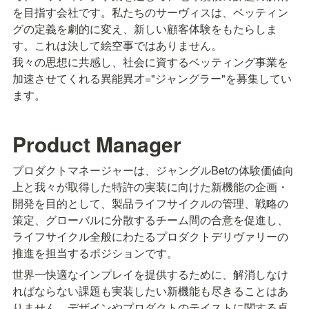
を目指す会社です。私たちのサーヴィスは、ベッティン
グの定義を劇的に変え、新しい顧客体験をもたらしま
す。これは決して絵空事ではありません。

我々の思想に共感し、社会に資するベッティング事業を
加速させてくれる異能異才="ジャングラー"を募集してい
ます。
Product Manager
プロダクトマネージャーは、ジャングルBetの体験価値向
上と我々が取得した特許の実装に向けた新機能の企画・
開発を目的として、製品ライフサイクルの管理、戦略の
策定、グローバルに分散するチーム間の合意を促進し、
ライフサイクル全般にわたるプロダクトデリヴァリーの
推進を担当するポジションです。
世界一快適なインプレイを提供するために、解消しなけ
ればならない課題も実装したい新機能も尽きることはあ
りません。デザインやプロダクトのテイストに関する卓