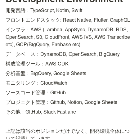
開発言語：TypeScript, Kotlin, Swift
フロントエンドスタック: React Native, Flutter, GraphQL
インフラ：AWS (Lambda, AppSync, DynamoDB, RDS, 
OpenSearch, S3, CloudFront, AWS IVS, AWS Transcribe 
etc), GCP(BigQuery, Firebase etc)
データベース：DynamoDB, OpenSearch, BigQuery
構成管理ツール：AWS CDK
分析基盤：BigQuery, Google Sheets
モニタリング：CloudWatch
ソースコード管理：GitHub
プロジェクト管理：Github, Notion, Google Sheets
その他：GitHub, Slack Fastlane
上記は該当のポジションだけでなく、開発環境全体につ
いて記載しています。