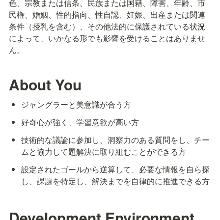
色、宗教または信条、民族または国籍、障害、年齢、市
民権、婚姻、性的指向、性自認、妊娠、出産または関連
条件（授乳を含む）、その他法的に保護されている状況
によって、いかなる形でも影響を受けることはありませ
ん。
About You
ジャングラーと美意識が合う方
好奇心が強く、学習意欲が高い方
技術的な議論に参加し、洞察力のある質問をし、チー
ムと協力して題解決に取り組むことができる方
設定されたゴールから逆算して、必要な情報を自ら探
し、課題を特定し、解決までを自律的に推進できる方
Development Environment