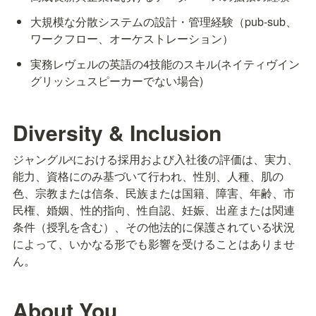
大規模な分散システムの設計・管理経験（pub-sub、
ワークフロー、オーケストレーション）
実務レヴェルの英語の4技能のスキル(ネイティヴイン
グリッシュスピーカーでない場合)
Diversity & Inclusion
ジャングルˣにおける採用および入社後の評価は、実力、
能力、資格にのみ基づいて行われ、性別、人種、肌の
色、宗教または信条、民族または国籍、障害、年齢、市
民権、婚姻、性的指向、性自認、妊娠、出産または関連
条件（授乳を含む）、その他法的に保護されている状況
によって、いかなる形でも影響を受けることはありませ
ん。
About You