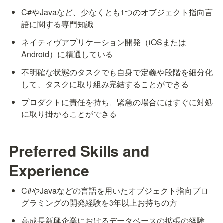
C#やJavaなど、少なくとも1つのオブジェクト指向言
語に関する専門知識
ネイティヴアプリケーション開発（iOSまたは
Android）に精通している
不明確な状態のタスクでも自身で定義や段階を細分化
して、タスクに取り組み完結することができる
プロダクトに責任を持ち、緊急の場合にはすぐに対処
に取り掛かることができる
Preferred Skills and 
Experience
C#やJavaなどの言語を用いたオブジェクト指向プロ
グラミングの開発経験を3年以上お持ちの方
高成長新興企業におけるデータベースの拡張の経験