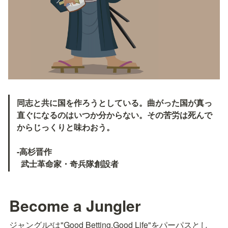
同志と共に国を作ろうとしている。曲がった国が真っ
直ぐになるのはいつか分からない。その苦労は死んで
からじっくりと味わおう。

-高杉晋作

  武士革命家・奇兵隊創設者
Become a Jungler
ジャングルˣは"Good Betting,Good Life"をパーパスとし