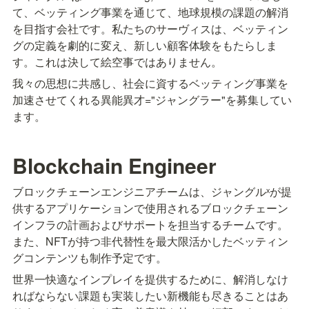
て、ベッティング事業を通じて、地球規模の課題の解消
を目指す会社です。私たちのサーヴィスは、ベッティン
グの定義を劇的に変え、新しい顧客体験をもたらしま
す。これは決して絵空事ではありません。
我々の思想に共感し、社会に資するベッティング事業を
加速させてくれる異能異才="ジャングラー"を募集してい
ます。
Blockchain Engineer
ブロックチェーンエンジニアチームは、ジャングルˣが提
供するアプリケーションで使用されるブロックチェーン
インフラの計画およびサポートを担当するチームです。
また、NFTが持つ非代替性を最大限活かしたベッティン
グコンテンツも制作予定です。
世界一快適なインプレイを提供するために、解消しなけ
ればならない課題も実装したい新機能も尽きることはあ