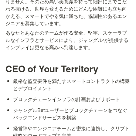
りません。そのため高い美意識を持って細部にまでこだ
わる抜ける、世界を変えるためにどんな困難にも立ち向
かえる、スマートでやる気に満ちた、協調性のあるエン
ジニアを募集しています。
あなたとあなたのチームが作る安全、堅牢、スケーラブ
ルなインフラとサービスにより、ジャングルˣが提供する
インプレイは更なる高みへ到達します。
CEO of Your Territory
厳格な監査要件を満たすスマートコントラクトの構築
とデプロイメント
ブロックチェーンインフラの計画およびサポート
ジャングルBetユーザーとブロックチェーンをつなぐ
バックエンドサービスを構築
経営陣やエンジニアチームと密接に連携し、クリプト
戦略やロードマップを定義