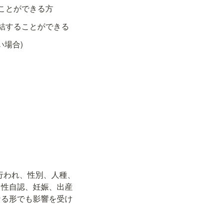
ことができる方
結することができる
い場合)
行われ、性別、人種、
、性自認、妊娠、出産
なる形でも影響を受け