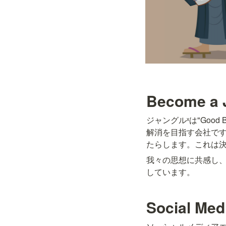
Become a 
ジャングルˣは"Good
解消を目指す会社で
たらします。これは
我々の思想に共感し、
しています。
Social Med