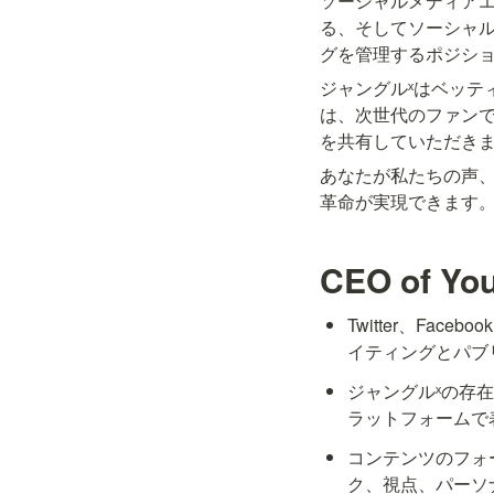
ソーシャルメディアエ
る、そしてソーシャ
グを管理するポジシ
ジャングルˣはベッテ
は、次世代のファン
を共有していただき
あなたが私たちの声、
革命が実現できます
CEO of You
Twitter、Fac
イティングとパブ
ジャングルˣの存
ラットフォームで
コンテンツのフォ
ク、視点、パーソ