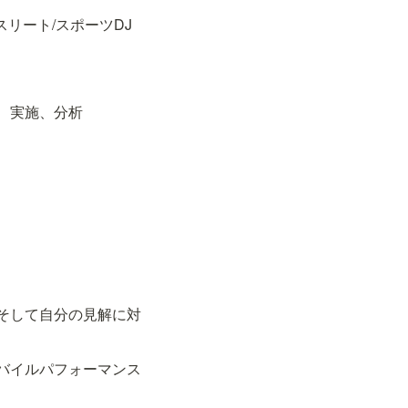
リート/スポーツDJ
、実施、分析
そして自分の見解に対
バイルパフォーマンス