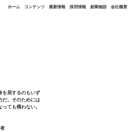
ホーム
コンテンツ
最新情報
採用情報
創業物語
会社概要
身を屈するのもいず
めだ。そのためには
っても構わない。

設者