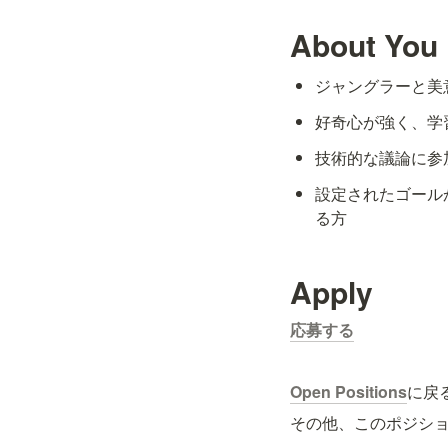
About You
ジャングラーと美
好奇心が強く、学
技術的な議論に参
設定されたゴール
る方
Apply
応募する
Open Positions
に戻
その他、このポジシ