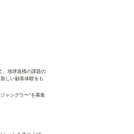
を通じて、地球規模の課題の
、新しい顧客体験をも
ジャングラー"を募集