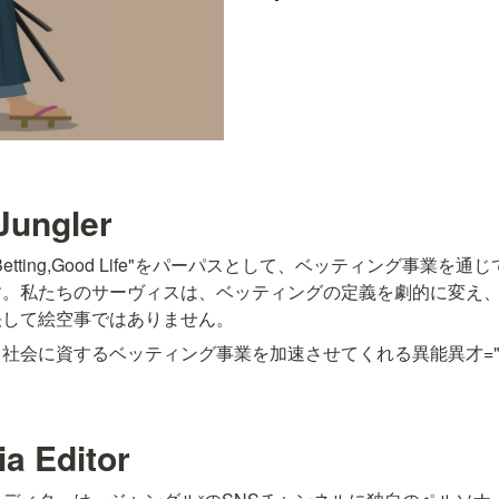
Jungler
 Betting,Good Life"をパーパスとして、ベッティング事業
す。私たちのサーヴィスは、ベッティングの定義を劇的に変え
決して絵空事ではありません。
社会に資するベッティング事業を加速させてくれる異能異才="
ia Editor