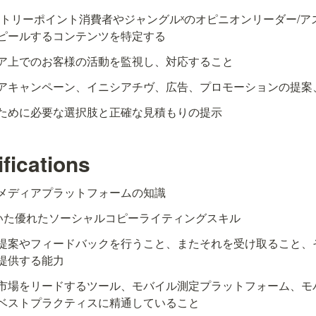
ントリーポイント消費者やジャングルˣのオピニオンリーダー/アス
ピールするコンテンツを特定する
ア上でのお客様の活動を監視し、対応すること
アキャンペーン、イニシアチヴ、広告、プロモーションの提案
ために必要な選択肢と正確な見積もりの提示
fications
メディアプラットフォームの知識
いた優れたソーシャルコピーライティングスキル
提案やフィードバックを行うこと、またそれを受け取ること、
提供する能力
市場をリードするツール、モバイル測定プラットフォーム、モ
ベストプラクティスに精通していること