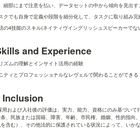
、細部にまで注意を払い、データセットの中から傾向を見出す
スクでも自身で定義や段階を細分化して、タスクに取り組み完
語の4技能のスキル(ネイティヴイングリッシュスピーカーでな
Skills and Experience
リズムの理解とインサイト活用の経験
ニティとプロフェッショナルなレヴェルで関わることができる
 Inclusion
採用および入社後の評価は、実力、能力、資格にのみ基づいて
信条、民族または国籍、障害、年齢、市民権、婚姻、性的指向
乳を含む）、その他法的に保護されている状況によって、いか
。