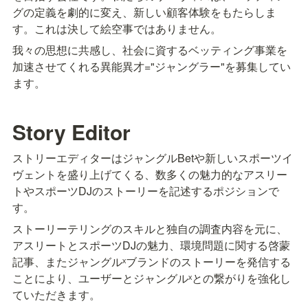
グの定義を劇的に変え、新しい顧客体験をもたらしま
す。これは決して絵空事ではありません。
我々の思想に共感し、社会に資するベッティング事業を
加速させてくれる異能異才="ジャングラー"を募集してい
ます。
Story Editor
ストリーエディターはジャングルBetや新しいスポーツイ
ヴェントを盛り上げてくる、数多くの魅力的なアスリー
トやスポーツDJのストーリーを記述するポジションで
す。
ストーリーテリングのスキルと独自の調査内容を元に、
アスリートとスポーツDJの魅力、環境問題に関する啓蒙
記事、またジャングルˣブランドのストーリーを発信する
ことにより、ユーザーとジャングルˣとの繋がりを強化し
ていただきます。