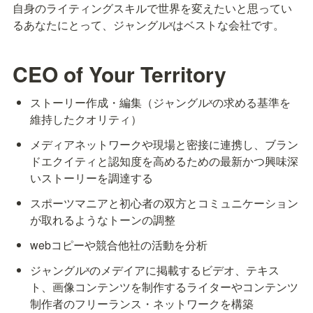
自身のライティングスキルで世界を変えたいと思ってい
るあなたにとって、ジャングルˣはベストな会社です。
CEO of Your Territory
ストーリー作成・編集（ジャングルˣの求める基準を
維持したクオリティ）
メディアネットワークや現場と密接に連携し、ブラン
ドエクイティと認知度を高めるための最新かつ興味深
いストーリーを調達する
スポーツマニアと初心者の双方とコミュニケーション
が取れるようなトーンの調整
webコピーや競合他社の活動を分析
ジャングルˣのメデイアに掲載するビデオ、テキス
ト、画像コンテンツを制作するライターやコンテンツ
制作者のフリーランス・ネットワークを構築