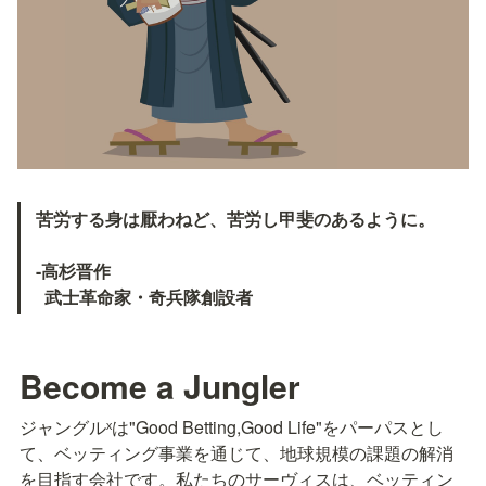
苦労する身は厭わねど、苦労し甲斐のあるように。

-高杉晋作

  武士革命家・奇兵隊創設者
Become a Jungler
ジャングルˣは"Good Betting,Good Life"をパーパスとし
て、ベッティング事業を通じて、地球規模の課題の解消
を目指す会社です。私たちのサーヴィスは、ベッティン