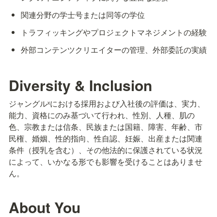
関連分野の学士号または同等の学位
トラフィッキングやプロジェクトマネジメントの経験
外部コンテンツクリエイターの管理、外部委託の実績
Diversity & Inclusion
ジャングルˣにおける採用および入社後の評価は、実力、
能力、資格にのみ基づいて行われ、性別、人種、肌の
色、宗教または信条、民族または国籍、障害、年齢、市
民権、婚姻、性的指向、性自認、妊娠、出産または関連
条件（授乳を含む）、その他法的に保護されている状況
によって、いかなる形でも影響を受けることはありませ
ん。
About You