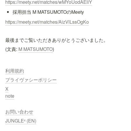
https://meety.net/matches/wMYoUodAEliY
採用担当 M MATSUMOTOのMeety
https://meety.net/matches/AizVlLssOgKo
最後までご覧いただきありがとうございました。
(文責: 
M MATSUMOTO
)
利用規約
プライヴァシーポリシー
X
note
お問い合わせ
JUNGLEˣ (EN)