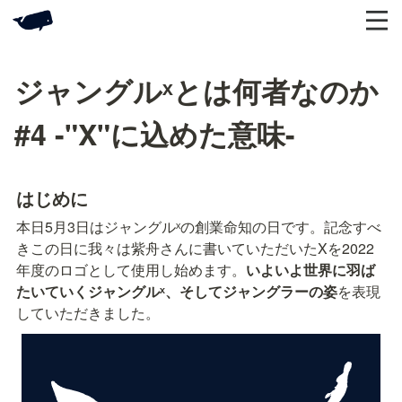
ジャングルˣとは何者なのか
#4 -"X"に込めた意味-
はじめに
本日5月3日はジャングルˣの創業命知の日です。記念すべ
きこの日に我々は紫舟さんに書いていただいたXを2022
年度のロゴとして使用し始めます。
いよいよ世界に羽ば
たいていくジャングルˣ、そしてジャングラーの姿
を表現
していただきました。