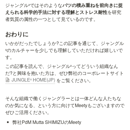
ジャングルˣではそのような
バツの積み重ねを前向きに捉
えられる科学的手法に対する理解とストレス耐性
を研究
者気質の属性の一つとして見ているのです。
おわりに
いかがだったでしょうか?この記事を通じて、ジャングル
ˣのカルチャーを少しでも理解していただければ嬉しいで
す。
この記事を読んで、ジャングルˣってどういう組織なん
だ?と興味を抱いた方は、ぜひ弊社のコーポレートサイト
JUNGLEˣ HOME(JP)
をご覧ください。
そんな組織で働くジャングラーとは一体どんな人たちな
のか気になる、という方に向けてMeetyもございますので
ぜひご活用ください。
弊社PdM Mutta SHIMIZUのMeety