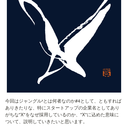
今回はジャングルˣとは何者なのか#4として、ともすれば
ありきたりな、特にスタートアップの企業名としてあり
がちな"X"をなぜ採用しているのか、"X"に込めた意味に
ついて、説明していきたいと思います。