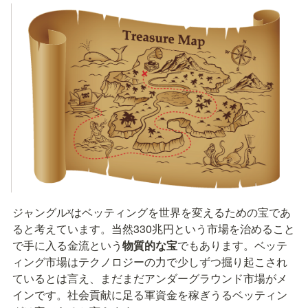
ジャングルˣはベッティングを世界を変えるための宝であ
ると考えています。当然330兆円という市場を治めること
で手に入る金流という
物質的な宝
でもあります。ベッテ
ィング市場はテクノロジーの力で少しずつ掘り起こされ
ているとは言え、まだまだアンダーグラウンド市場がメ
インです。社会貢献に足る軍資金を稼ぎうるベッティン