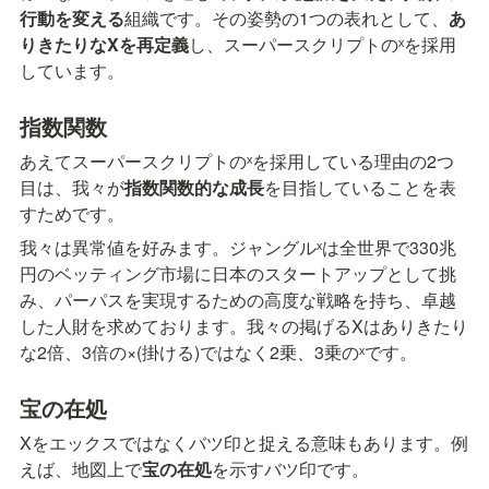
行動を変える
組織です。その姿勢の1つの表れとして、
あ
りきたりなXを再定義
し、スーパースクリプトのˣを採用
しています。
指数関数
あえてスーパースクリプトのˣを採用している理由の2つ
目は、我々が
指数関数的な成長
を目指していることを表
すためです。
我々は異常値を好みます。ジャングルˣは全世界で330兆
円のベッティング市場に日本のスタートアップとして挑
み、パーパスを実現するための高度な戦略を持ち、卓越
した人財を求めております。我々の掲げるXはありきたり
な2倍、3倍の×(掛ける)ではなく2乗、3乗のˣです。
宝の在処
Xをエックスではなくバツ印と捉える意味もあります。例
えば、地図上で
宝の在処
を示すバツ印です。